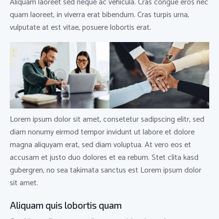
Aliquam laoreet sed neque ac vehicula. Cras congue eros nec
quam laoreet, in viverra erat bibendum. Cras turpis urna,
vulputate at est vitae, posuere lobortis erat.
Lorem ipsum dolor sit amet, consetetur sadipscing elitr, sed
diam nonumy eirmod tempor invidunt ut labore et dolore
magna aliquyam erat, sed diam voluptua. At vero eos et
accusam et justo duo dolores et ea rebum. Stet clita kasd
gubergren, no sea takimata sanctus est Lorem ipsum dolor
sit amet.
Aliquam quis lobortis quam