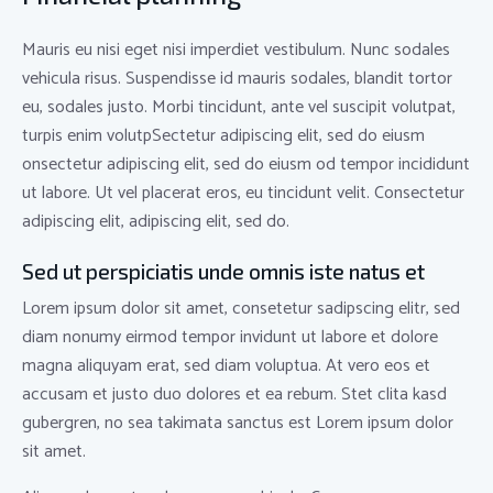
Mauris eu nisi eget nisi imperdiet vestibulum. Nunc sodales
vehicula risus. Suspendisse id mauris sodales, blandit tortor
eu, sodales justo. Morbi tincidunt, ante vel suscipit volutpat,
turpis enim volutpSectetur adipiscing elit, sed do eiusm
onsectetur adipiscing elit, sed do eiusm od tempor incididunt
ut labore. Ut vel placerat eros, eu tincidunt velit. Consectetur
adipiscing elit, adipiscing elit, sed do.
Sed ut perspiciatis unde omnis iste natus et
Lorem ipsum dolor sit amet, consetetur sadipscing elitr, sed
diam nonumy eirmod tempor invidunt ut labore et dolore
magna aliquyam erat, sed diam voluptua. At vero eos et
accusam et justo duo dolores et ea rebum. Stet clita kasd
gubergren, no sea takimata sanctus est Lorem ipsum dolor
sit amet.