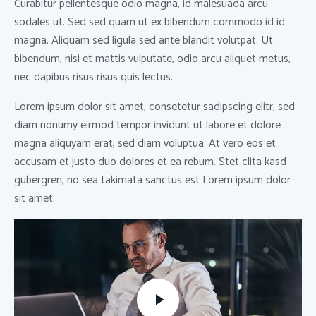
Curabitur pellentesque odio magna, id malesuada arcu
sodales ut. Sed sed quam ut ex bibendum commodo id id
magna. Aliquam sed ligula sed ante blandit volutpat. Ut
bibendum, nisi et mattis vulputate, odio arcu aliquet metus,
nec dapibus risus risus quis lectus.
Lorem ipsum dolor sit amet, consetetur sadipscing elitr, sed
diam nonumy eirmod tempor invidunt ut labore et dolore
magna aliquyam erat, sed diam voluptua. At vero eos et
accusam et justo duo dolores et ea rebum. Stet clita kasd
gubergren, no sea takimata sanctus est Lorem ipsum dolor
sit amet.